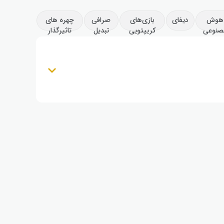
هوش
دیفای
بازی‌های
صرافی
چهره های
صنوعی
کریپتویی
تبدیل
تاثیرگذار