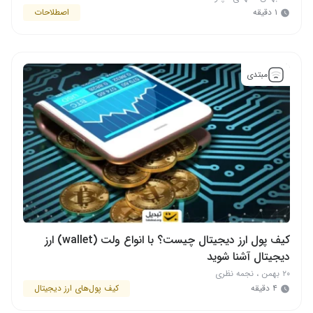
۱ دقیقه
اصطلاحات
مبتدی
کیف پول ارز دیجیتال چیست؟ با انواع ولت (wallet) ارز
دیجیتال آشنا شوید
۲۰ بهمن
،
نجمه نظری
۴ دقیقه
کیف پول‌های ارز دیجیتال