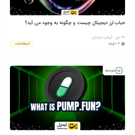
حباب ارز دیجیتال چیست و چگونه به وجود می آید؟
۲۷ دی
،
آرمان دیداران
۳ دقیقه
اصطلاحات
متوسط