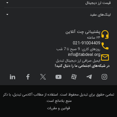
قیمت ارز دیجیتال
لینک‌های مفید
پشتیبانی چت آنلاین
۲۴ ساعته
021-91004409
روزهای کاری: 9 صبح تا 7 شب
info@tabdeal.org
ایمیل صرافی ارز دیجیتال تبدیل
در شبکه‌های اجتماعی ما را دنبال کنید!
تمامی حقوق برای تبدیل محفوظ است. استفاده از مطالب آکادمی تبدیل، با ذکر
منبع بلامانع است.
قوانین و مقررات