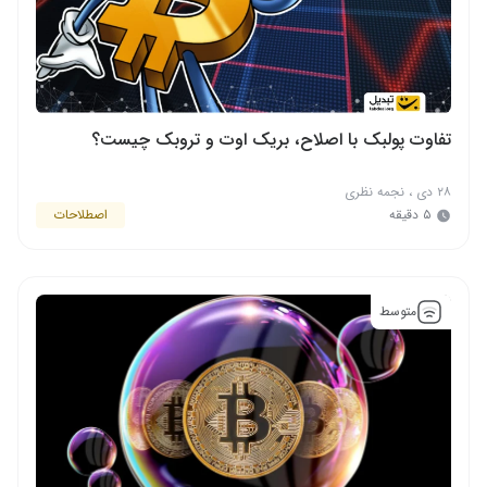
تفاوت پولبک با اصلاح، بریک اوت و تروبک چیست؟
۲۸ دی
،
نجمه نظری
۵ دقیقه
اصطلاحات
متوسط