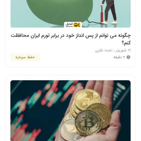
چگونه می توانم از پس انداز خود در برابر تورم ایران محافظت
کنم؟
۱۹ شهریور
،
نجمه نظری
۲ دقیقه
حفظ سرمایه