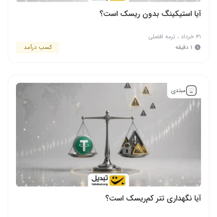
آیا استیکینگ بدون ریسک است؟
۳۱ خرداد
،
ترمه افضلی
۱ دقیقه
کسب درآمد
مبتدی
آیا نگهداری تتر کم‌ریسک است؟