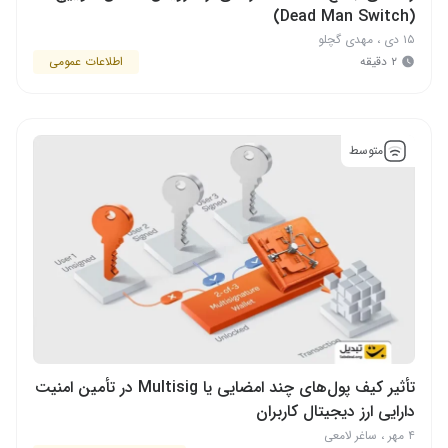
(Dead Man Switch)
۱۵ دی
،
مهدی گچلو
۲ دقیقه
اطلاعات عمومی
متوسط
تأثیر کیف پول‌های چند امضایی یا Multisig در تأمین امنیت
دارایی ارز دیجیتال کاربران
۴ مهر
،
ساغر لامعی