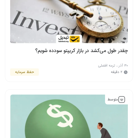
چقدر طول می‌کشد در بازار کریپتو سودده شویم؟
۳۰ آذر
،
ترمه افضلی
۲ دقیقه
حفظ سرمایه
متوسط