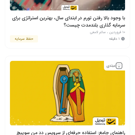
با وجود بالا رفتن تورم در ابتدای سال، بهترین استراتژی برای
سرمایه ‌گذاری بلندمدت چیست؟
۱۰ فروردین
،
ساغر لامعی
۱ دقیقه
حفظ سرمایه
مبتدی
راهنمای جامع: استفاده حرفه‌ای از سرویس دد من سوییچ