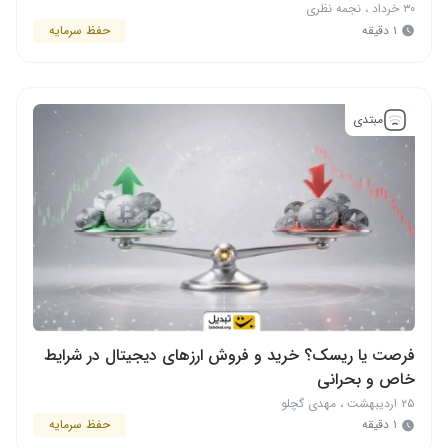
۳۰ خرداد
،
نجمه نظری
۱ دقیقه
حفظ سرمایه
مبتدی
فرصت یا ریسک؟ خرید و فروش ارزهای دیجیتال در شرایط
خاص و بحرانی
۲۵ اردیبهشت
،
مهدی گچلو
۱ دقیقه
حفظ سرمایه