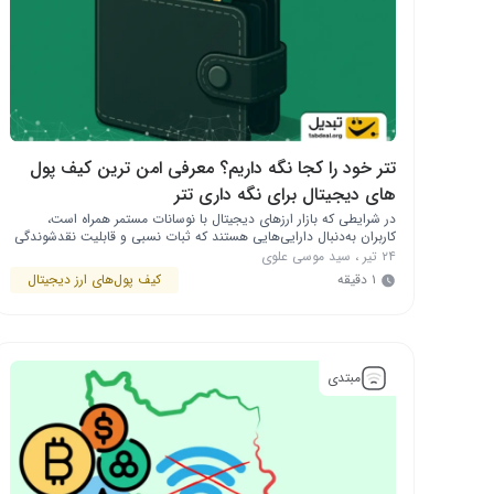
تتر خود را کجا نگه داریم؟ معرفی امن ترین کیف پول
های دیجیتال برای نگه داری تتر
در شرایطی که بازار ارزهای دیجیتال با نوسانات مستمر همراه است،
کاربران به‌دنبال دارایی‌هایی هستند که ثبات نسبی و قابلیت نقدشوندگی
بالا داشته باشند. تتر (USDT) به‌عنوان یکی از استیبل‌ کوین ‌های معتبر،
۲۴ تیر
،
سید موسی علوی
چنین نقشی را ایفا می‌کند. اما سؤال مهم اینجاست: تتر را در کجا
۱ دقیقه
کیف پول‌های ارز دیجیتال
نگهداری کنیم که هم امن باشد و هم قابل‌دسترسی؟ …
مبتدی