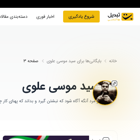
Skip to conten
شروع یادگیری
اخبار فوری
دسته‌بندی مقالا
خانه
بایگانی‌ها برای سید موسی علوی
صفحه ۳
سید موسی علوی
و مرد آنگه آگاه شود که نبشتن گیرد و بداند که پهنای کار 