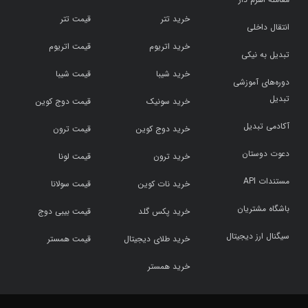
خرید تتر
قیمت تتر
انتقال داخلی
خرید اتریوم
قیمت اتریوم
تبدیل به نیکی
خرید شیبا
قیمت شیبا
دوره‌های آموزشی
تبدیل
خرید سونیک
قیمت دوج کوین
آکادمی تبدیل
خرید دوج کوین
قیمت ترون
دعوت دوستان
خرید ترون
قیمت لونا
مستندات API
خرید نات کوین
قیمت سولانا
باشگاه مشتریان
خرید پکس گلد
قیمت بیبی دوج
سیگنال ارز دیجیتال
خرید طلای دیجیتال
قیمت همستر
خرید همستر