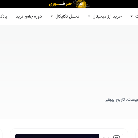
ت
خرید ارز دیجیتال
جستجو
تحلیل تکنیکال
دوره‌ جامع ترید
پادک
چیست‌. تاریخ بیهقی