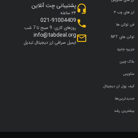
پشتیبانی چت آنلاین
ارز های وب ۳
۲۴ ساعته
021-91004409
فن توکن ها
روزهای کاری: 9 صبح تا 7 شب
info@tabdeal.org
توکن های NFT
ایمیل صرافی ارز دیجیتال تبدیل
جزیره جایزه
بلاک چین
متاورس
کیف پول ارز دیجیتال
جدیدترین‌ها
بیشترین رشد