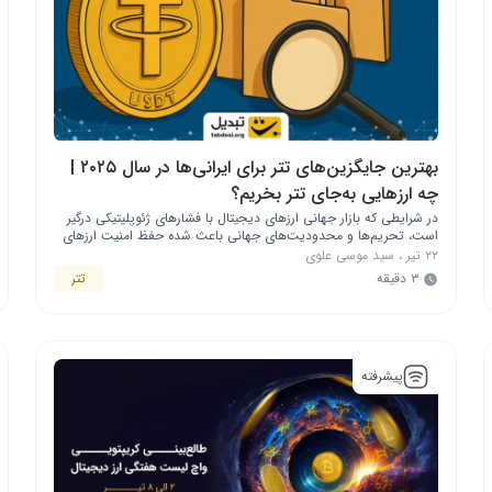
بهترین جایگزین‌های تتر برای ایرانی‌ها در سال ۲۰۲۵ |
چه ارزهایی به‌جای تتر بخریم؟
در شرایطی که بازار جهانی ارزهای دیجیتال با فشارهای ژئوپلیتیکی درگیر
است، تحریم‌ها و محدودیت‌های جهانی باعث شده حفظ امنیت ارزهای
دیجیتال برای کاربران ایرانی اهمیت بیشتری پیدا کند. تا امروز، تتر
۲۲ تیر
،
سید موسی علوی
(USDT) یکی از محبوب‌ترین ابزارهای حفظ ارزش دلاری و انتقال دارایی
۳ دقیقه
تتر
در میان کاربران ایرانی بوده، اما تحولات اخیر، نشان می‌دهد که تکیه‌ی …
پیشرفته