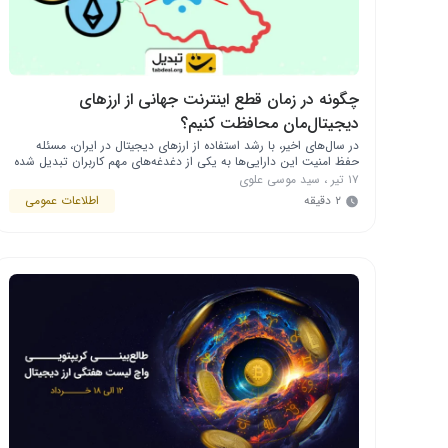
چگونه در زمان قطع اینترنت جهانی از ارزهای
دیجیتال‌مان محافظت کنیم؟
در سال‌های اخیر، با رشد استفاده از ارزهای دیجیتال در ایران، مسئله‌
حفظ امنیت این دارایی‌ها به یکی از دغدغه‌های مهم کاربران تبدیل شده
است؛ به‌خصوص وقتی احتمال اختلال یا قطع اینترنت جهانی مطرح
۱۷ تیر
،
سید موسی علوی
می‌شود. اگر شما هم نگران این موضوع هستید، این راهنما برای شماست.
۲ دقیقه
اطلاعات عمومی
در این متن، با زبان ساده و کاربردی به …