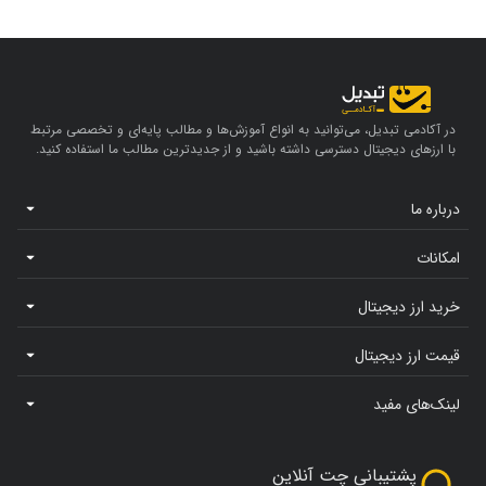
در قیمت موردنظر خود انجام دهید.
معامله در بخش خرید آسان بدون کارمزد انجام می‌شود. کارمزد
معاملات در بازارهای تومانی و تتری نیز بین ۰.۳۵ تا ۰.۰۳ درصد متغیر
است.
در آکادمی تبدیل، می‌توانید به انواع آموزش‌ها و مطالب پایه‌ای و تخصصی مرتبط
با ارزهای دیجیتال دسترسی داشته باشید و از جدیدترین مطالب ما استفاده کنید.
درباره ما
امکانات
خرید ارز دیجیتال
قیمت ارز دیجیتال
لینک‌های مفید
پشتیبانی چت آنلاین