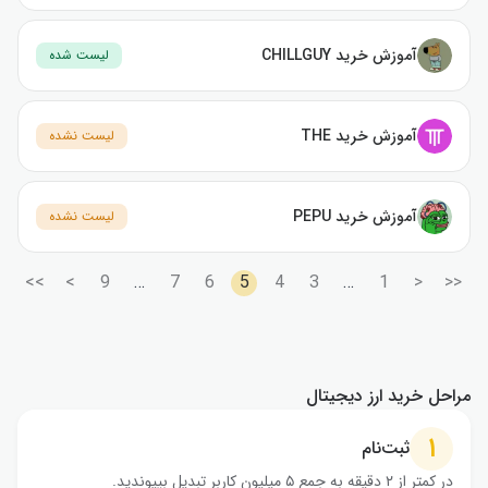
آموزش خرید CHILLGUY
لیست شده
آموزش خرید THE
لیست نشده
آموزش خرید PEPU
لیست نشده
>>
>
9
…
7
6
5
4
3
…
1
<
<<
مراحل خرید ارز دیجیتال
۱
ثبت‌نام
در کمتر از ۲ دقیقه به جمع ۵ میلیون کاربر تبدیل بپیوندید.