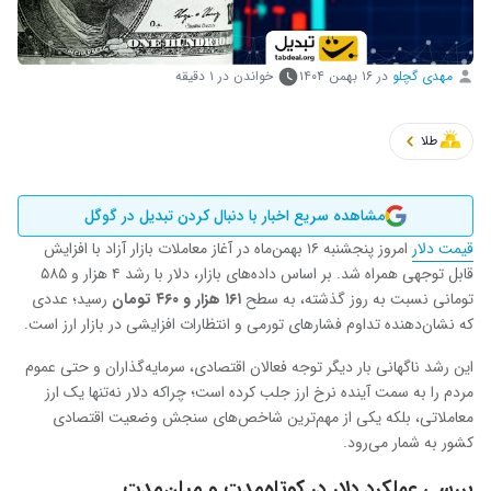
مهدی گچلو
در
۱۶ بهمن ۱۴۰۴
خواندن در ۱ دقیقه
طلا
مشاهده سریع اخبار با دنبال کردن تبدیل در گوگل
قیمت دلار
امروز پنجشنبه ۱۶ بهمن‌ماه در آغاز معاملات بازار آزاد با افزایش
قابل توجهی همراه شد. بر اساس داده‌های بازار، دلار با رشد ۴ هزار و ۵۸۵
تومانی نسبت به روز گذشته، به سطح
۱۶۱ هزار و ۴۶۰ تومان
رسید؛ عددی
که نشان‌دهنده تداوم فشارهای تورمی و انتظارات افزایشی در بازار ارز است.
این رشد ناگهانی بار دیگر توجه فعالان اقتصادی، سرمایه‌گذاران و حتی عموم
مردم را به سمت آینده نرخ ارز جلب کرده است؛ چراکه دلار نه‌تنها یک ارز
معاملاتی، بلکه یکی از مهم‌ترین شاخص‌های سنجش وضعیت اقتصادی
کشور به شمار می‌رود.
بررسی عملکرد دلار در کوتاه‌مدت و میان‌مدت