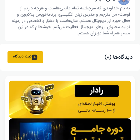
به نام خداوندی که سرچشمه تمام دانایی‌هاست و هرچه داریم از
اوست؛ من مترجم و مدرس زبان انگلیسی، برنامه‌نویس بلاکچین و
فعال حوزه ارز دیجیتال هستم. سال‌هاست با عشق و تخصص در زمینه
تولید محتوای ارزهای دیجیتال فعالیت می‌کنم. خوشحالم که در این
مسیر همراه شما عزیزان هستم.
دیدگاه‌ها (۰)
ثبت دیدگاه