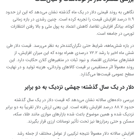
نگاهی به روند قیمتی دلار در یک ماه گذشته نشان می‌دهد که این ارز حدود
۱۱.۹ درصد افزایش قیمت را تجربه کرده است. چنین رشدی در بازه زمانی
کوتاه، بیانگر افزایش تقاضا، کاهش اعتماد به پول ملی و بالا رفتن انتظارات
تورمی در جامعه است.
در بازه شش‌ماهه، شرایط حتی نگران‌کننده‌تر به نظر می‌رسد. قیمت دلار طی
شش ماه اخیر با رشد ۷۲.۲ درصدی همراه بوده که این میزان افزایش، از
فشارهای ساختاری اقتصاد و نبود ثبات در متغیرهای کلان حکایت دارد. این
روند معمولاً اثر مستقیمی بر قیمت کالاهای وارداتی، هزینه تولید و در نهایت
سطح عمومی قیمت‌ها می‌گذارد.
دلار در یک سال گذشته؛ جهشی نزدیک به دو برابر
بررسی داده‌های سالانه نشان می‌دهد که قیمت دلار در یک سال گذشته
حدود ۸۸.۷ درصد افزایش یافته است. این یعنی ارزش دلار تقریباً به دو برابر
نزدیک شده و همین موضوع باعث شده بازارهای موازی مانند طلا، سکه،
مسکن و حتی رمزارزها نیز تحت تأثیر نوسانات ارزی قرار بگیرند.
افزایش سالانه دلار معمولاً نتیجه ترکیبی از عوامل مختلف از جمله رشد